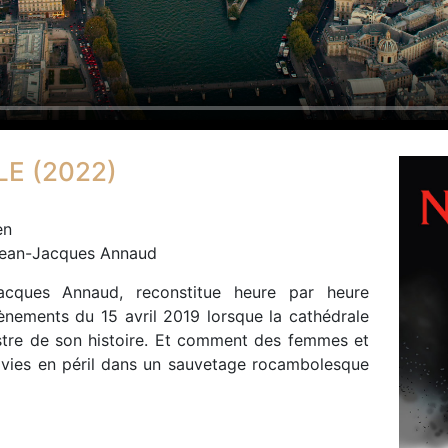
E (2022)
en
Jean-Jacques Annaud
cques Annaud, reconstitue heure par heure
vènements du 15 avril 2019 lorsque la cathédrale
nistre de son histoire. Et comment des femmes et
vies en péril dans un sauvetage rocambolesque