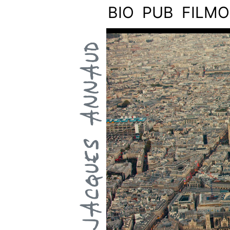
BIO
PUB
FILM
JEAN-JACQUES ANNAUD