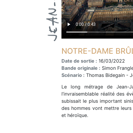
NOTRE-DAME BRÛL
Date de sortie :
16/03/2022
Bande originale :
Simon Frangl
Scénario :
Thomas Bidegain - 
Le long métrage de Jean-Ja
l’invraisemblable réalité des é
subissait le plus important si
des hommes vont mettre leurs 
et héroïque.